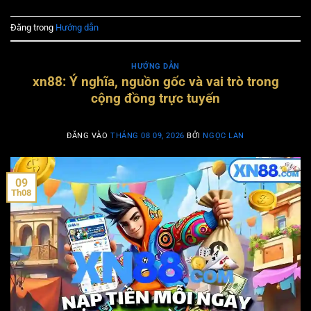
Đăng trong
Hướng dẫn
HƯỚNG DẪN
xn88: Ý nghĩa, nguồn gốc và vai trò trong
cộng đồng trực tuyến
ĐĂNG VÀO
THÁNG 08 09, 2026
BỞI
NGỌC LAN
09
Th08