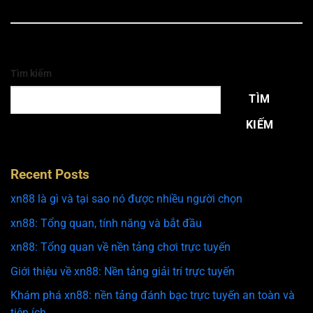
Tìm kiếm
TÌM
KIẾM
Recent Posts
xn88 là gì và tại sao nó được nhiều người chọn
xn88: Tổng quan, tính năng và bắt đầu
xn88: Tổng quan về nền tảng chơi trực tuyến
Giới thiệu về xn88: Nền tảng giải trí trực tuyến
Khám phá xn88: nền tảng đánh bạc trực tuyến an toàn và
tiện ích