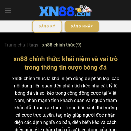
Bỏ
qua
nội
dung
ĐĂNG KÝ
ĐĂNG NHẬP
Trang chủ
|
tags
|
xn88 chính thức(9)
xn88 chính thức: khái niệm và vai trò
trong thông tin cược bóng đá
xn88 chính thức là khái niệm dùng để phân loại các
nội dung liên quan đến phân tích kèo nhà cái, tỷ lệ
bóng đá và soi kèo trong cộng đồng cược tại Việt
Nam, nhấn mạnh tính khách quan và nguồn tham
khảo đã được xác thực. Trong bối cảnh thị trường
cá cược trực tuyến, tag này giúp người đọc nhận
diện các định nghĩa cơ bản, diễn biến kèo và cách
diễn giải tỷ lệ nhằm hiểu rõ sự biến động của trận