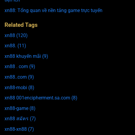
xn88: Tổng quan về nền tảng game trực tuyến
Related Tags
xn88 (120)
xn88. (11)
xn88 khuyến mãi (9)
xn88 . com (9)
xn88..com (9)
xn88-mobi (8)
xn88 001encipherment.sa.com (8)
xn88-game (8)
xn88 สมัคร (7)
xn88-xn88 (7)