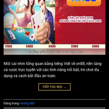
Một cái nhìn tổng quan bằng tiếng Việt về xn88, nền tảng
cá cược trực tuyến với các tính năng nổi bật, trò chơi đa
dạng và cách bắt đầu an toàn.
TIẾP TỤC ĐỌC
→
Đăng trong
Hướng dẫn