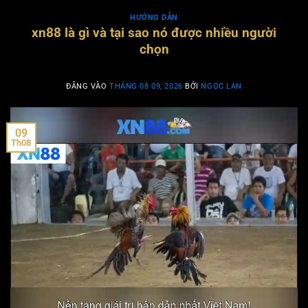
HƯỚNG DẪN
xn88 là gì và tại sao nó được nhiều người
chọn
ĐĂNG VÀO
THÁNG 08 09, 2026
BỞI
NGỌC LAN
09
Th08