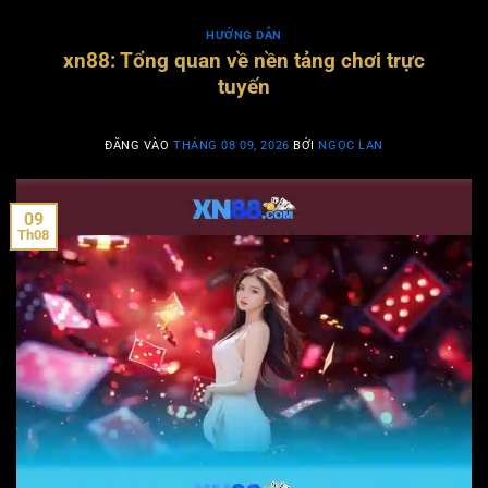
HƯỚNG DẪN
xn88: Tổng quan về nền tảng chơi trực
tuyến
ĐĂNG VÀO
THÁNG 08 09, 2026
BỞI
NGỌC LAN
09
Th08