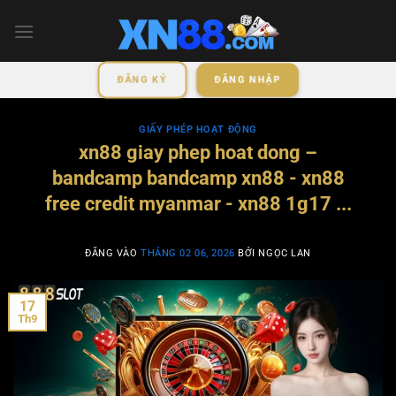
Bỏ
qua
nội
dung
ĐĂNG KÝ
ĐĂNG NHẬP
GIẤY PHÉP HOẠT ĐỘNG
xn88 giay phep hoat dong –
bandcamp bandcamp xn88 - xn88
free credit myanmar - xn88 1g17 ...
ĐĂNG VÀO
THÁNG 02 06, 2026
BỞI
NGỌC LAN
17
Th9