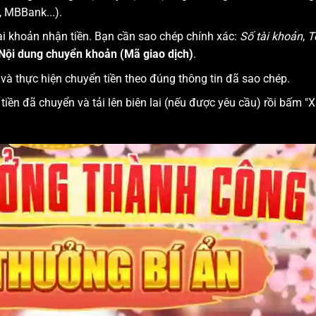
 MBBank...).
tài khoản nhận tiền. Bạn cần sao chép chính xác:
Số tài khoản
,
T
Nội dung chuyển khoản (Mã giao dịch)
.
 thực hiện chuyển tiền theo đúng thông tin đã sao chép.
 tiền đã chuyển và tải lên biên lai (nếu được yêu cầu) rồi bấm "