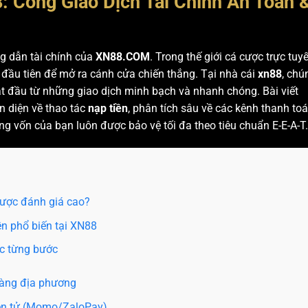
 Cổng Giao Dịch Tài Chính An Toàn 
 dẫn tài chính của
XN88.COM
. Trong thế giới cá cược trực tuyế
a đầu tiên để mở ra cánh cửa chiến thắng. Tại nhà cái
xn88
, chú
ắt đầu từ những giao dịch minh bạch và nhanh chóng. Bài viết
n diện về thao tác
nạp tiền
, phân tích sâu về các kênh thanh to
g vốn của bạn luôn được bảo vệ tối đa theo tiêu chuẩn E-E-A-T.
được đánh giá cao?
ền phổ biến tại XN88
ác từng bước
hàng địa phương
iện tử (Momo/ZaloPay)