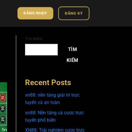
ĐĂNG NHẬP
ĐĂNG KÝ
Tìm kiếm
TÌM
KIẾM
Recent Posts
xn88: nền tảng giải trí trực
tuyến và an toàn
xn88: Nền tảng cá cược trực
tuyến phổ biến
XN88: Trải nghiệm cược trực