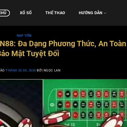
CHỦ
XỔ SỐ
THỂ THAO
HƯỚNG DẪN
NẠP TIỀN
N88: Đa Dạng Phương Thức, An Toàn
Bảo Mật Tuyệt Đối
VÀO
THÁNG 02 06, 2026
BỞI
NGỌC LAN