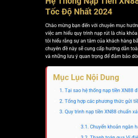
Hệ Thống Nạp Tiền XN88:
Tốc Độ Nhất 2024
Chào mừng bạn đến với chuyên mục hướng
việc am hiểu quy trình nạp rút là chìa khó
tôi hiểu rằng sự an tâm của khách hàng b
chuyên đề này sẽ cung cấp hướng dẫn toà
và những lưu ý quan trọng để đảm bảo dòn
Mục Lục Nội Dung
1. Tại sao hệ thống nạp tiền XN88 
2. Tổng hợp các phương thức gửi ti
3. Quy trình nạp tiền XN88 chuẩn x
3.1. Chuyển khoản ngân 
3.2. Thanh toán qua Ví đ