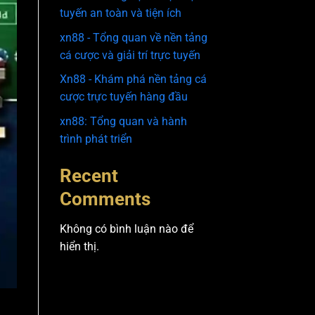
tuyến an toàn và tiện ích
xn88 - Tổng quan về nền tảng
cá cược và giải trí trực tuyến
Xn88 - Khám phá nền tảng cá
cược trực tuyến hàng đầu
xn88: Tổng quan và hành
trình phát triển
Recent
Comments
Không có bình luận nào để
hiển thị.