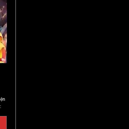
iện
: