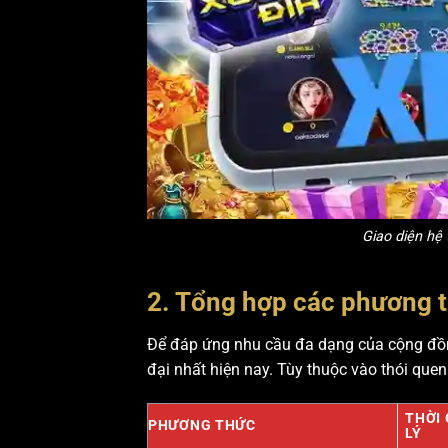
Giao diện hệ 
2. Tổng hợp các phương t
Để đáp ứng nhu cầu đa dạng của cộng đồn
đại nhất hiện nay. Tùy thuộc vào thói que
THỜI 
PHƯƠNG THỨC
LÝ