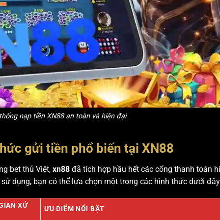
thống nạp tiền XN88 an toàn và hiện đại
hức gửi tiền phổ biến tại XN88
g bet thủ Việt,
xn88
đã tích hợp hầu hết các cổng thanh toán h
n sử dụng, bạn có thể lựa chọn một trong các hình thức dưới đây
GIAN XỬ
ƯU ĐIỂM NỔI BẬT