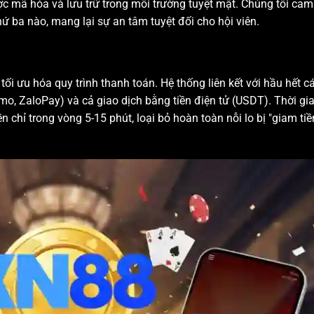
 mã hóa và lưu trữ trong môi trường tuyệt mật. Chúng tôi cam
thứ ba nào, mang lại sự an tâm tuyệt đối cho hội viên.
tối ưu hóa quy trình thanh toán. Hệ thống liên kết với hầu hết c
mo, ZaloPay) và cả giao dịch bằng tiền điện tử (USDT). Thời gi
iền chỉ trong vòng 5-15 phút, loại bỏ hoàn toàn nỗi lo bị "giam tiề