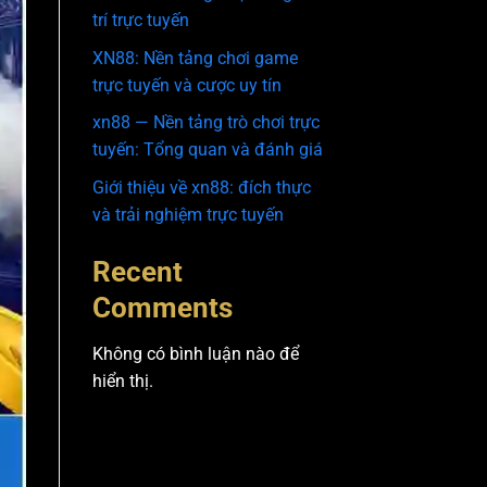
trí trực tuyến
XN88: Nền tảng chơi game
trực tuyến và cược uy tín
xn88 — Nền tảng trò chơi trực
tuyến: Tổng quan và đánh giá
Giới thiệu về xn88: đích thực
và trải nghiệm trực tuyến
Recent
Comments
Không có bình luận nào để
hiển thị.