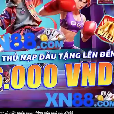
 sở và giấy phép hoạt động của nhà cái XN88