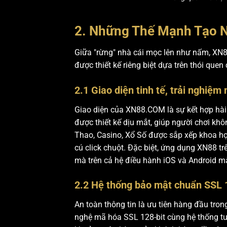
2. Những Thế Mạnh Tạo 
Giữa "rừng" nhà cái mọc lên như nấm, XN
được thiết kế riêng biệt dựa trên thói quen
2.1 Giao diện tinh tế, trải nghiệ
Giao diện của XN88.COM là sự kết hợp hài
được thiết kế dịu mắt, giúp người chơi kh
Thao, Casino, Xổ Số được sắp xếp khoa học
cú click chuột. Đặc biệt, ứng dụng XN88 t
mà trên cả hệ điều hành iOS và Android 
2.2 Hệ thống bảo mật chuẩn SSL 
An toàn thông tin là ưu tiên hàng đầu tr
nghệ mã hóa SSL 128-bit cùng hệ thống tườn