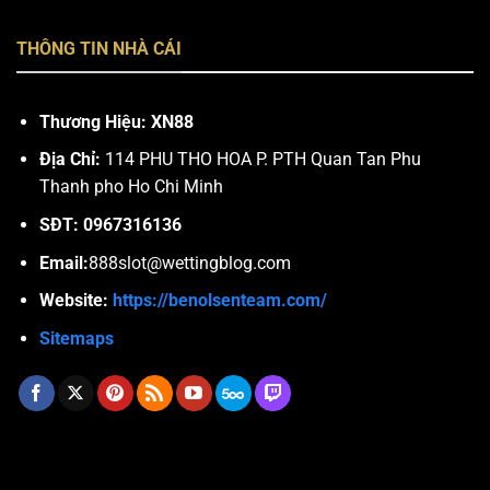
THÔNG TIN NHÀ CÁI
Thương Hiệu: XN88
Địa Chỉ:
114 PHU THO HOA P. PTH Quan Tan Phu
Thanh pho Ho Chi Minh
SĐT:
0967316136
Email:
888slot@wettingblog.com
Website:
https://benolsenteam.com/
Sitemaps