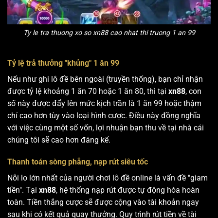
Ty le tra thuong xo so xn88 cao nhat thi truong 1 an 99
Tỷ lệ trả thưởng "khủng" 1 ăn 99
Nếu như ghi lô đề bên ngoài (truyền thống), bạn chỉ nhận
được tỷ lệ khoảng 1 ăn 70 hoặc 1 ăn 80, thì tại
xn88
, con
số này được đẩy lên mức kịch trần là 1 ăn 99 hoặc thậm
chí cao hơn tùy vào loại hình cược. Điều này đồng nghĩa
với việc cùng một số vốn, lợi nhuận bạn thu về tại nhà cái
chúng tôi sẽ cao hơn đáng kể.
Thanh toán sòng phẳng, nạp rút siêu tốc
Nỗi lo lớn nhất của người chơi lô đề online là vấn đề "giam
tiền". Tại
xn88
, hệ thống nạp rút được tự động hóa hoàn
toàn. Tiền thắng cược sẽ được cộng vào tài khoản ngay
sau khi có kết quả quay thưởng. Quy trình rút tiền về tài