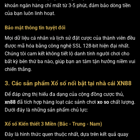
khoản ngân hàng chỉ mất từ 3-5 phút, đảm bảo dòng tiền
của bạn luôn linh hoạt.
Bảo mật thông tin tuyệt đối
Mọi dữ liệu cá nhân và lịch sử đặt cược của thành viên đều
được mã hóa bằng công nghệ SSL 128-bit hiện đại nhất.
Chúng tôi cam kết không tiết lộ danh tính người chơi cho
bất kỳ bên thứ ba nào, giúp bạn an tâm tận hưởng niềm vui
chiến thắng.
3. Các sản phẩm Xổ số nổi bật tại nhà cái XN88
Để đáp ứng thị hiếu đa dạng của cộng đồng cược thủ,
xn88
đã tích hợp hàng loạt các sảnh chơi
xo so
chất lượng.
Dưới đây là những sản phẩm chủ lực:
Xổ số Kiến thiết 3 Miền (Bắc - Trung - Nam)
Đây là hình thức quen thuộc nhất, dựa trên kết quả quay