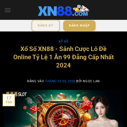
Bỏ
qua
nội
dung
ĐĂNG KÝ
ĐĂNG NHẬP
XỔ SỐ
Xổ Số XN88 - Sảnh Cược Lô Đề
Online Tỷ Lệ 1 Ăn 99 Đẳng Cấp Nhất
2024
ĐĂNG VÀO
THÁNG 02 06, 2026
BỞI
NGỌC LAN
17
Th9