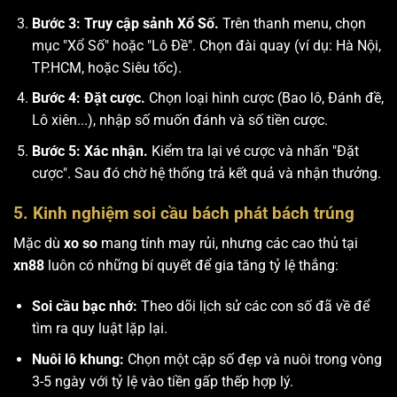
Bước 3: Truy cập sảnh Xổ Số.
Trên thanh menu, chọn
mục "Xổ Số" hoặc "Lô Đề". Chọn đài quay (ví dụ: Hà Nội,
TP.HCM, hoặc Siêu tốc).
Bước 4: Đặt cược.
Chọn loại hình cược (Bao lô, Đánh đề,
Lô xiên...), nhập số muốn đánh và số tiền cược.
Bước 5: Xác nhận.
Kiểm tra lại vé cược và nhấn "Đặt
cược". Sau đó chờ hệ thống trả kết quả và nhận thưởng.
5. Kinh nghiệm soi cầu bách phát bách trúng
Mặc dù
xo so
mang tính may rủi, nhưng các cao thủ tại
xn88
luôn có những bí quyết để gia tăng tỷ lệ thắng:
Soi cầu bạc nhớ:
Theo dõi lịch sử các con số đã về để
tìm ra quy luật lặp lại.
Nuôi lô khung:
Chọn một cặp số đẹp và nuôi trong vòng
3-5 ngày với tỷ lệ vào tiền gấp thếp hợp lý.