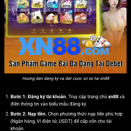
Huong dan dang ky va dat cuoc xo so tai xn88
Bước 1: Đăng ký tài khoản.
Truy cập trang chủ
xn88
và
điền thông tin vào biểu mẫu đăng ký.
Bước 2: Nạp tiền.
Chọn phương thức nạp tiền phù hợp
(Ngân hàng, Ví điện tử, USDT) để cấp vốn cho tài
khoản.