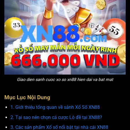
Giao dien sanh cuoc xo so xn88 hien dai va bat mat
Mục Lục Nội Dung
1. Giới thiệu tổng quan về sảnh Xổ Số XN88
2. Tại sao nên chọn cá cược Lô đề tại XN88?
3. Các sản phẩm Xổ số nổi bật tại nhà cái XN88