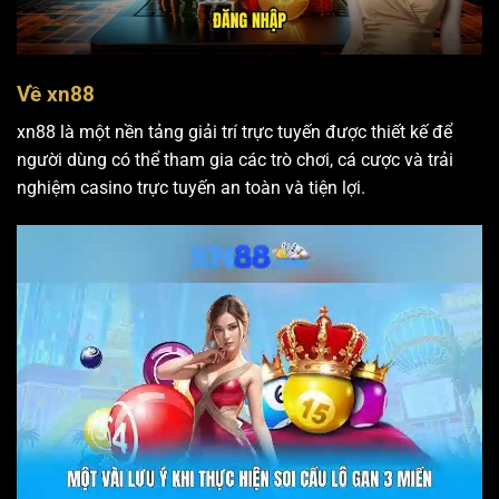
Về xn88
xn88 là một nền tảng giải trí trực tuyến được thiết kế để
người dùng có thể tham gia các trò chơi, cá cược và trải
nghiệm casino trực tuyến an toàn và tiện lợi.