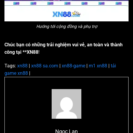
Hướng tới cộng đồng và phụ trợ
Chúc bạn có những trải nghiệm vui vẻ, an toàn và thành
công tại **XN88
!
Tags:
xn88
|
xn88 sa.com
|
xn88-game
|
m1 xn88
|
tải
game xn88
|
Ngọc Lan