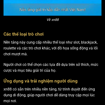
Về xn88
Các thể loại trò chơi
Nền tảng này cung cấp nhiều thể loại như slot, blackjack,
roulette và các trò chơi khác, với đồ họa sống động và lối
chơi mượt mà.
Người chơi có thể chọn các tựa đề dựa trên sở thích, mức
cược và mục tiêu giải trí của họ.
Ứng dụng và trải nghiệm người dùng
xn88 có sẵn trên nhiều nền tảng, từ trình duyệt đến ứng
dụng di động, giúp người chơi dễ dàng truy cập mọi lúc
mọi nơi.