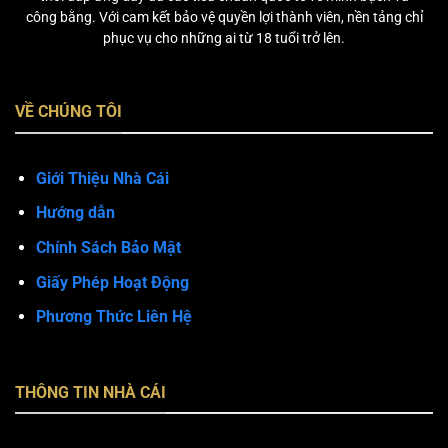
công bằng. Với cam kết bảo vệ quyền lợi thành viên, nền tảng chỉ
phục vụ cho những ai từ 18 tuổi trở lên.
VỀ CHÚNG TÔI
Giới Thiệu Nhà Cái
Hướng dẫn
Chính Sách Bảo Mật
Giấy Phép Hoạt Động
Phương Thức Liên Hệ
THÔNG TIN NHÀ CÁI