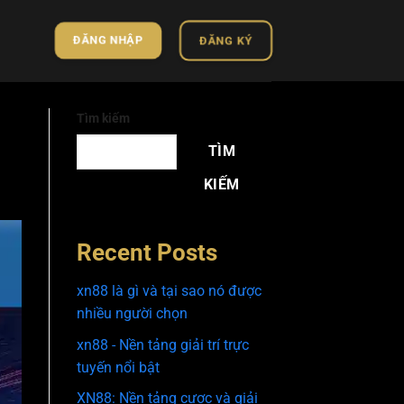
ĐĂNG NHẬP
ĐĂNG KÝ
Tìm kiếm
TÌM
KIẾM
Recent Posts
xn88 là gì và tại sao nó được
nhiều người chọn
xn88 - Nền tảng giải trí trực
tuyến nổi bật
XN88: Nền tảng cược và giải