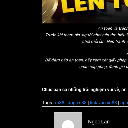
An toàn và trác
Trước khi tham gia, người chơi nên tìm hiểu l
chơi mỗi lần. Nên tránh
\
Để đảm bảo an toàn, hãy xem xét giấy phép 
quan cấp phép, đánh giá c
Chúc bạn có những trải nghiệm vui vẻ, an
Tags:
xn88
|
app xn88
|
link vào xn88
|
app
Ngọc Lan