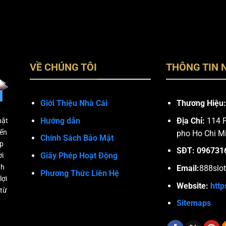
VỀ CHÚNG TÔI
THÔNG TIN 
Giới Thiệu Nhà Cái
Thương Hiệu
Hướng dẫn
Địa Chỉ:
114 
hặt
yến
pho Ho Chi M
Chính Sách Bảo Mật
ợp
SĐT:
096731
Giấy Phép Hoạt Động
ời
nh
Email:
888slo
Phương Thức Liên Hệ
lợi
Website:
htt
 từ
Sitemaps