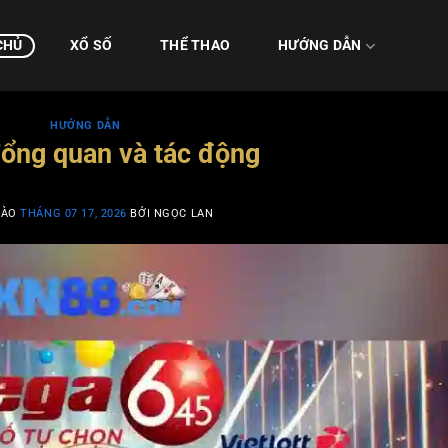
CHỦ
XỔ SỐ
THỂ THAO
HƯỚNG DẪN
HƯỚNG DẪN
Tổng quan và tác động
VÀO
THÁNG 07 17, 2026
BỞI
NGỌC LAN