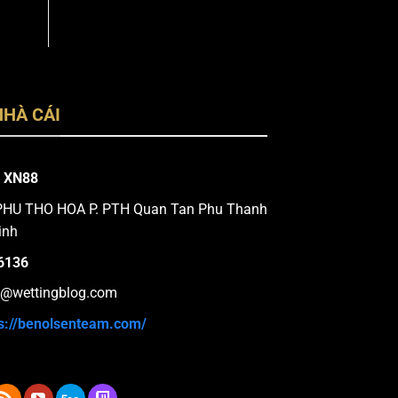
NHÀ CÁI
: XN88
PHU THO HOA P. PTH Quan Tan Phu Thanh
inh
6136
t@wettingblog.com
ps://benolsenteam.com/