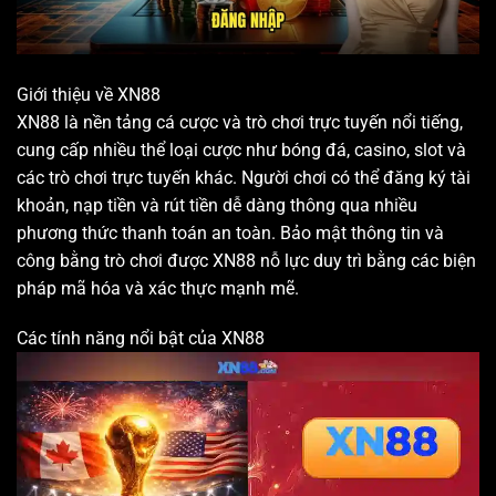
Giới thiệu về XN88
XN88 là nền tảng cá cược và trò chơi trực tuyến nổi tiếng,
cung cấp nhiều thể loại cược như bóng đá, casino, slot và
các trò chơi trực tuyến khác. Người chơi có thể đăng ký tài
khoản, nạp tiền và rút tiền dễ dàng thông qua nhiều
phương thức thanh toán an toàn. Bảo mật thông tin và
công bằng trò chơi được XN88 nỗ lực duy trì bằng các biện
pháp mã hóa và xác thực mạnh mẽ.
Các tính năng nổi bật của XN88