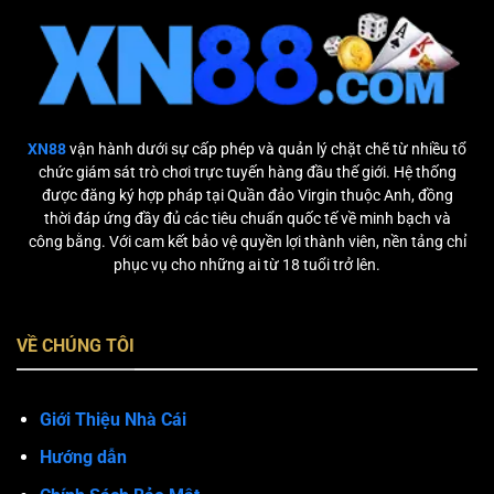
XN88
vận hành dưới sự cấp phép và quản lý chặt chẽ từ nhiều tổ
chức giám sát trò chơi trực tuyến hàng đầu thế giới. Hệ thống
được đăng ký hợp pháp tại Quần đảo Virgin thuộc Anh, đồng
thời đáp ứng đầy đủ các tiêu chuẩn quốc tế về minh bạch và
công bằng. Với cam kết bảo vệ quyền lợi thành viên, nền tảng chỉ
phục vụ cho những ai từ 18 tuổi trở lên.
VỀ CHÚNG TÔI
Giới Thiệu Nhà Cái
Hướng dẫn