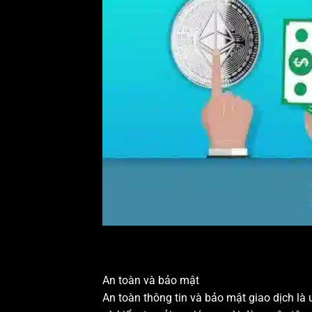
An toàn và bảo mật
An toàn thông tin và bảo mật giao dịch là