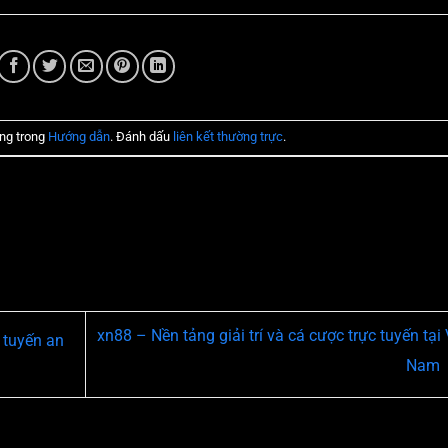
ăng trong
Hướng dẫn
. Đánh dấu
liên kết thường trực
.
xn88 – Nền tảng giải trí và cá cược trực tuyến tại 
c tuyến an
Nam