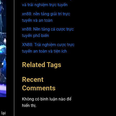
và trải nghiệm trực tuyến
xn88: nền tảng giải trí trực
tuyến và an toàn
xn88: Nền tảng cá cược trực
tuyến phổ biến
XN88: Trải nghiệm cược trực
tuyến an toàn và tiện ích
Related Tags
Recent
Comments
Không có bình luận nào để
hiển thị.
 lại