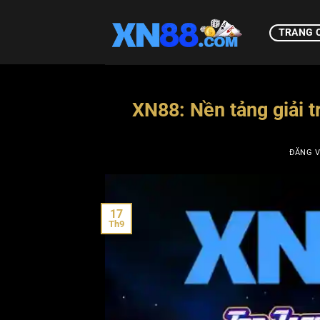
Bỏ
qua
TRANG 
nội
dung
XN88: Nền tảng giải t
ĐĂNG 
17
Th9