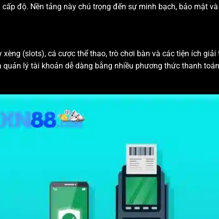
 cấp độ. Nền tảng này chú trọng đến sự minh bạch, bảo mật và
g (slots), cá cược thể thao, trò chơi bàn và các tiện ích giải t
 và quản lý tài khoản dễ dàng bằng nhiều phương thức thanh toá