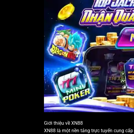
Giới thiệu về XN88
XN88 là một nền tảng trực tuyến cung cấp c