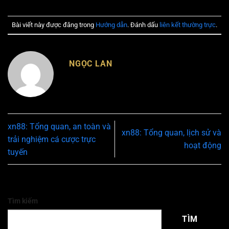
Bài viết này được đăng trong
Hướng dẫn
. Đánh dấu
liên kết thường trực
.
NGỌC LAN
xn88: Tổng quan, an toàn và
xn88: Tổng quan, lịch sử và
trải nghiệm cá cược trực
hoạt động
tuyến
Tìm kiếm
TÌM