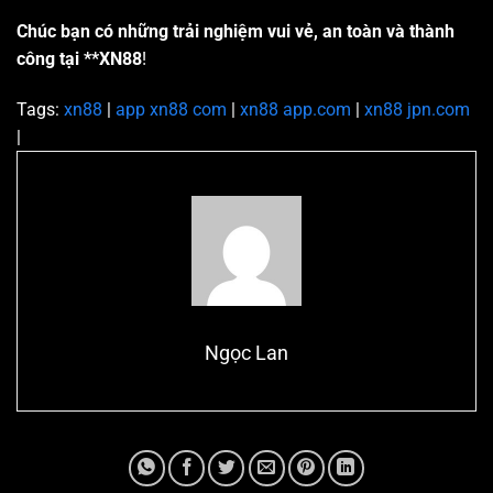
Chúc bạn có những trải nghiệm vui vẻ, an toàn và thành
công tại **XN88
!
Tags:
xn88
|
app xn88 com
|
xn88 app.com
|
xn88 jpn.com
|
Ngọc Lan