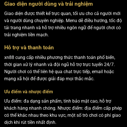
Giao diện người dùng và trải nghiệm
Giao diện được thiết kế trực quan, tối ưu cho cả người mới
và người dùng chuyên nghiệp. Menu dễ điều hướng, tốc độ
tải trang nhanh và hỗ trợ nhiều ngôn ngữ để người chơi có
trải nghiệm liền mạch.
Hỗ trợ và thanh toán
xn88 cung cấp nhiều phương thức thanh toán phổ biến,
thời gian xử lý nhanh và đội ngũ hỗ trợ trực tuyến 24/7.
Người chơi có thể liên hệ qua chat trực tiếp, email hoặc
mạng xã hội để được giải đáp mọi thắc mắc.
Ưu điểm và nhược điểm
Ưu điểm: đa dạng sản phẩm, tính bảo mật cao, hỗ trợ
khách hàng nhanh chóng. Nhược điểm: địa điểm cấp phép
có thể khác nhau theo khu vực, một số trò chơi có phí giao
dịch khi rút tiền nhất định.