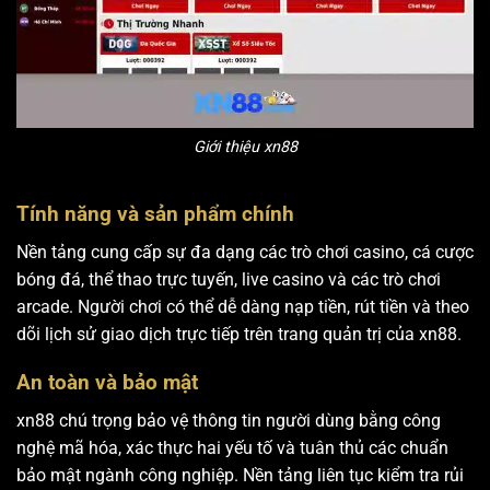
Giới thiệu xn88
Tính năng và sản phẩm chính
Nền tảng cung cấp sự đa dạng các trò chơi casino, cá cược
bóng đá, thể thao trực tuyến, live casino và các trò chơi
arcade. Người chơi có thể dễ dàng nạp tiền, rút tiền và theo
dõi lịch sử giao dịch trực tiếp trên trang quản trị của xn88.
An toàn và bảo mật
xn88 chú trọng bảo vệ thông tin người dùng bằng công
nghệ mã hóa, xác thực hai yếu tố và tuân thủ các chuẩn
bảo mật ngành công nghiệp. Nền tảng liên tục kiểm tra rủi