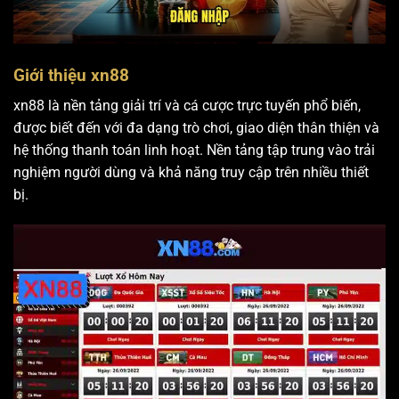
Giới thiệu xn88
xn88 là nền tảng giải trí và cá cược trực tuyến phổ biến,
được biết đến với đa dạng trò chơi, giao diện thân thiện và
hệ thống thanh toán linh hoạt. Nền tảng tập trung vào trải
nghiệm người dùng và khả năng truy cập trên nhiều thiết
bị.