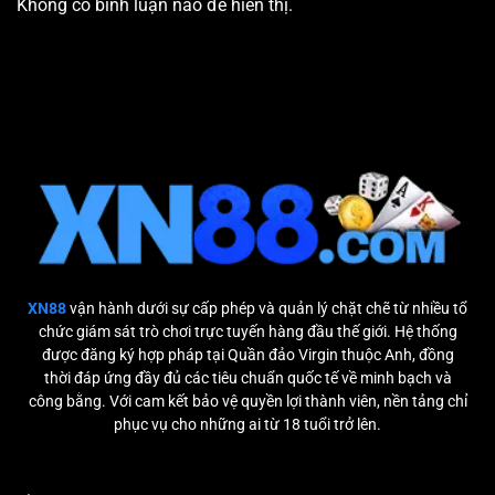
Không có bình luận nào để hiển thị.
XN88
vận hành dưới sự cấp phép và quản lý chặt chẽ từ nhiều tổ
chức giám sát trò chơi trực tuyến hàng đầu thế giới. Hệ thống
được đăng ký hợp pháp tại Quần đảo Virgin thuộc Anh, đồng
thời đáp ứng đầy đủ các tiêu chuẩn quốc tế về minh bạch và
công bằng. Với cam kết bảo vệ quyền lợi thành viên, nền tảng chỉ
phục vụ cho những ai từ 18 tuổi trở lên.